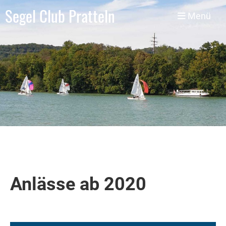
Segel Club Pratteln
Menü
Anlässe ab 2020