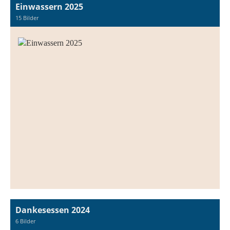
Einwassern 2025
15 Bilder
Dankesessen 2024
6 Bilder