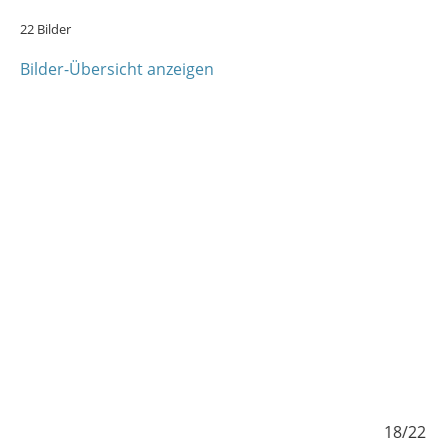
22 Bilder
Bilder-Übersicht anzeigen
/22
18/22