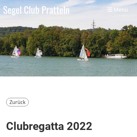
Segel Club Pratteln
Menü
Zurück
Clubregatta 2022